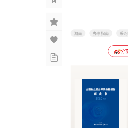
湖南
办事指南
采购
分