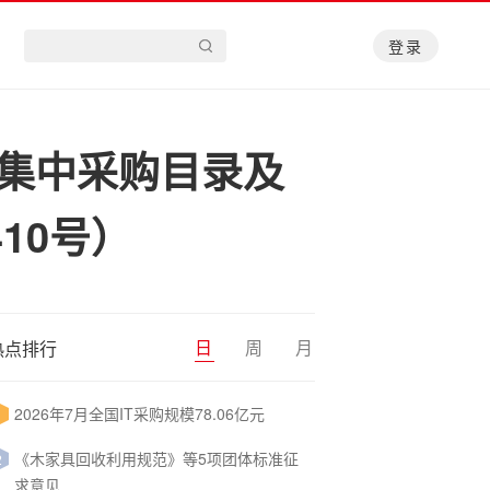
登录
府集中采购目录及
10号）
日
周
月
热点排行
2026年7月全国IT采购规模78.06亿元
1
《木家具回收利用规范》等5项团体标准征
2
求意见