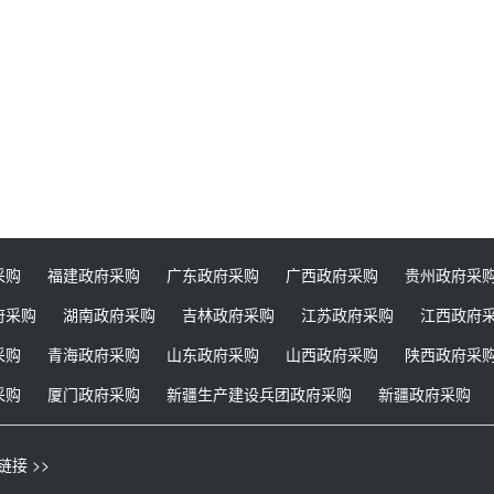
采购
福建政府采购
广东政府采购
广西政府采购
贵州政府采
府采购
湖南政府采购
吉林政府采购
江苏政府采购
江西政府
采购
青海政府采购
山东政府采购
山西政府采购
陕西政府采
采购
厦门政府采购
新疆生产建设兵团政府采购
新疆政府采购
链接 >>