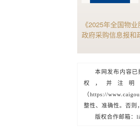
《2025年全国物
政府采购信息报和
易找标强大的智能标
业服务采购市场规
物业服务采购行业
本网发布内容已
权，并注明
（https://www.
整性、准确性。否则
版权合作邮箱：liu