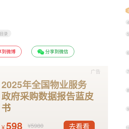
目录
享到微博
分享到微信
广告
2025年全国物业服务
政府采购数据报告蓝皮
书
598
¥5980
¥
去看看
1