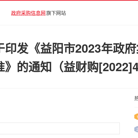
政府采购信息网
旗下网站
印发《益阳市2023年政
的通知（益财购[2022]4