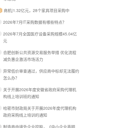
商机|1.32亿元，28个家具项目采购中
3
2026年7月IT采购数据有哪些特点？
4
2026年7月全国医疗设备采购规模45.04亿
5
元
合肥创新公共资源交易服务举措 优化流程
6
减负惠企激活市场活力
异常低价审查通过，供应商中标却无法履约
7
怎么办？
关于开展2026年度安徽省政府采购代理机
8
构线上培训班的通知
哈密市财政局关于开展2026年度代理机构
9
政府采购线上培训的通知
制造商由境外企业控股，《中小企业声明
0