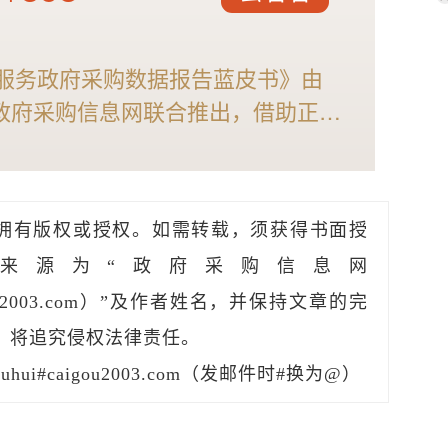
业服务政府采购数据报告蓝皮书》由
政府采购信息网联合推出，借助正福
讯分析能力，全面解析2025年物
模、竞争格局以及细分市场现状等，
的供应商和采购人不可错过！
拥有版权或授权。如需转载，须获得书面授
来源为“政府采购信息网
caigou2003.com）”及作者姓名，并保持文章的完
，将追究侵权法律责任。
hui#caigou2003.com（发邮件时#换为@）